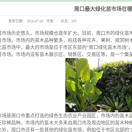
周口最大绿化苗市场在
发布日期：
2026-07-02
作者：
点击：
295
苗市场历史悠久，市场规模也逐年扩大。目前，周口市的绿化苗
性市场。市场内的苗木品种繁多，包括各种花卉、果树、观赏树
化苗市场中，最大的市场是位于市区东部的“周口绿化苗木市场”
苗市场。市场内设有苗木展示区、销售区、交易区等，是一个集
市场是周口市重点打造的绿色生态农业产业园区，市场内的苗木
乏珍稀品种。市场内的苗木大多来自周口市及周边地区的苗木种
之外，周口市还有一些其他的绿化苗市场，例如位于市区北部的“