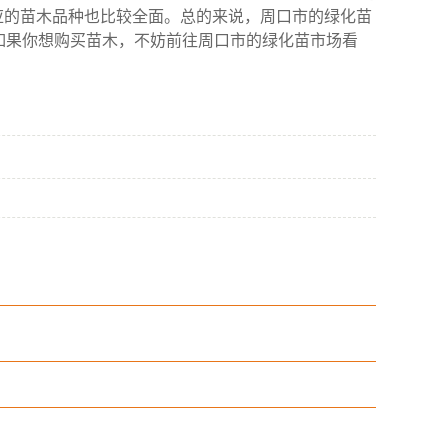
应的苗木品种也比较全面。总的来说，周口市的绿化苗
如果你想购买苗木，不妨前往周口市的绿化苗市场看