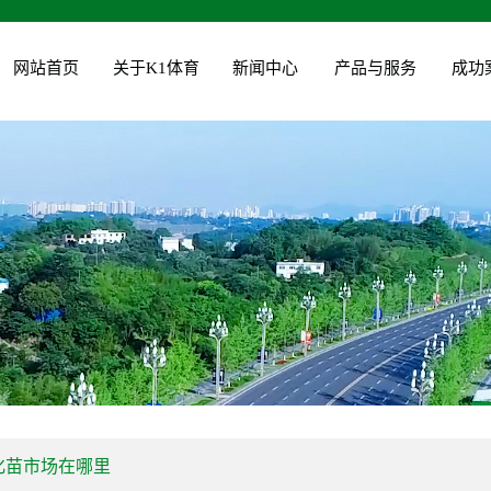
网站首页
关于K1体育
新闻中心
产品与服务
成功
公司简介
公司新闻
园林绿化建设
企业文化
工程动态
园林绿化维护
组织架构
植物运用
城投花木公司
资质荣誉
党建新闻
营业执照
行业新闻
领导关怀
技术知识
化苗市场在哪里