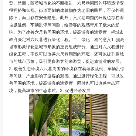
览。然而，随着城市化的不断推进，六尺巷周围的环境逐渐变
得拥挤和杂乱。街道两侧的建筑物多为老旧的民居，不仅外观
陈旧，而且存在安全隐患。此外，六尺巷周围的环境也存在着
垃圾乱倒、车辆乱停等问题，给游客的观感带来了极大的影
响。为了改善六尺巷周围的环境，提高游客的满意度，桐城市
政府决定对六尺巷进行绿化工程。二、绿化工程的意义1. 提高
城市形象绿化是城市形象的重要组成部分。通过对六尺巷进行
绿化工程，不仅可以改善六尺巷周围的环境，还可以提升桐城
市的城市形象，吸引更多游客前来游览，促进旅游业的发展。
2. 改善生态环境六尺巷周围的环境存在着垃圾乱倒、车辆乱停
等问题，严重影响了游客的观感。通过进行绿化工程，可以改
善周围的环境，提高游客的满意度，同时也可以改善生态环
境，提高城市的生态素质。3. 促进经济发展