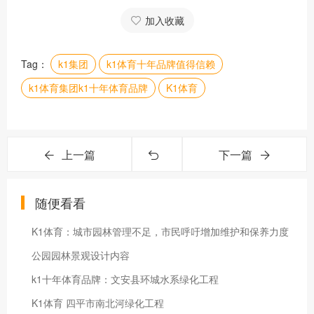
加入收藏
Tag：
k1集团
k1体育十年品牌值得信赖
k1体育集团k1十年体育品牌
K1体育
上一篇
下一篇
随便看看
K1体育：城市园林管理不足，市民呼吁增加维护和保养力度
公园园林景观设计内容
k1十年体育品牌：文安县环城水系绿化工程
K1体育 四平市南北河绿化工程