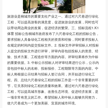
旅游业是桐城市的重要支柱产业之一。通过对六尺巷进行绿化
工程，可以提高游客的满意度，促进旅游业的发展，同时也可
以带动周边商业的发展，促进经济的繁荣。三、招标流程1.
K1
体育
招标公告桐城市政府发布了六尺巷绿化工程的招标公告，
要求招标人具备绿化工程相关的资质和经验，同时要求投标人
在规定的时间内提交投标文件。2. 投标文件评审招标人对投标
人提交的投标文件进行评审，评审内容包括投标人的资质、经
验、技术方案、工程造价等方面的内容。评审结果将作为中标
的重要依据。3. 中标公示招标人对评审结果进行公示，公示内
容包括中标人的名称、投标报价、工程期限等方面的内容。中
标人将根据公示结果与招标人签订合同，并开始进行绿化工
程。四、总结六尺巷绿化工程的招标工作是一个非常重要的环
节，它关系到绿化工程的质量和效果。通过对六尺巷进行绿化
工程，可以提高城市形象、改善生态环境、促进经济发展，是
一项非常有意义的工作。希望招标人和中标人能够共同努力，
使六尺巷成为一个更加美丽、宜居的城市环境。