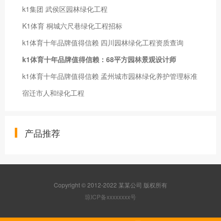
k1集团 武侯区园林绿化工程
K1体育 桐城六尺巷绿化工程招标
k1体育十年品牌值得信赖 四川园林绿化工程资质查询
k1体育十年品牌值得信赖：68平方园林景观设计师
k1体育十年品牌值得信赖 孟州城市园林绿化养护管理标准
宿迁市人和绿化工程
产品推荐
Copyright © 2012-2022 某某公司 版权所有
琼ICP备xxxxxxxx号