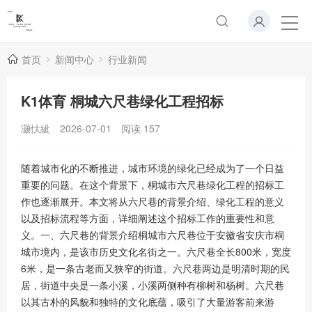
首页
新闻中心
行业新闻
K1体育 桐城六尺巷绿化工程招标
灏忕紪
2026-07-01
阅读
157
随着城市化的不断推进，城市环境的绿化已经成为了一个日益
重要的问题。在这个背景下，桐城市六尺巷绿化工程的招标工
作也逐渐展开。本文将从六尺巷的背景介绍、绿化工程的意义
以及招标流程等方面，详细阐述这个招标工作的重要性和意
义。一、六尺巷的背景介绍桐城市六尺巷位于安徽省安庆市桐
城市境内，是该市历史文化名街之一。六尺巷全长800米，宽度
6米，是一条古老而又狭窄的街道。六尺巷两边是明清时期的民
居，街道中央是一条小溪，小溪两侧种有柳树和杨树。六尺巷
以其古朴的风貌和独特的文化底蕴，吸引了大量游客前来游