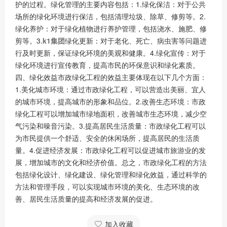
护的过程。绿化管理的主要内容包括：1.绿化保洁：对于公共
场所的绿化环境进行保洁，包括清理垃圾、除草、修剪等。2.
绿化养护：对于绿化植物进行养护管理，包括浇水、施肥、修
剪等。3.
k1集团
绿化更新：对于老化、死亡、病虫害等问题进
行及时更新，保证绿化环境的美观和健康。4.绿化宣传：对于
绿化环境进行宣传教育，提高市民的环保意识和绿化素质。
四、绿化效益市政绿化工程的效益主要体现在以下几个方面：
1.美化城市环境：通过市政绿化工程，可以营造出美丽、宜人
的城市环境，提高城市的形象和品位。2.改善生态环境：市政
绿化工程可以增加城市绿地面积，改善城市生态环境，减少空
气污染和噪音污染。3.提高居民生活质量：市政绿化工程可以
为市民提供一个舒适、安全的休闲场所，提高居民的生活质
量。4.促进经济发展：市政绿化工程可以促进城市旅游业的发
展，增加城市的文化和经济价值。总之，市政绿化工程的方法
包括绿化设计、绿化建设、绿化管理和绿化效益，通过科学的
方法和管理手段，可以实现城市环境的美化、生态环境的改
善、居民生活质量的提高和经济发展的促进。
加入收藏