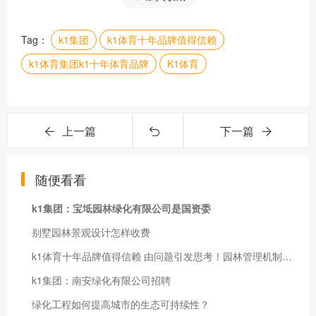
Tag：
k1集团
k1体育十年品牌值得信赖
k1体育集团k1十年体育品牌
K1体育
上一篇
下一篇
随便看看
k1集团：宝坻园林绿化有限公司是国资委
别墅园林景观设计怎样收费
k1体育十年品牌值得信赖 由问题引发思考！园林管理机制拟加强改进措施！
k1集团：南安绿化有限公司招聘
绿化工程如何提高城市的生态可持续性？